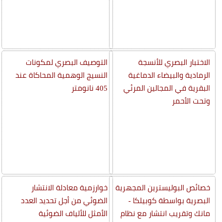
الاختبار البصري للأنسجة
التوصيف البصري لمكونات
الرمادية والبيضاء الدماغية
النسيج الوهمية المحاكاة عند
البقرية في المجالين المرئي
405 نانومتر
وتحت الأحمر
خصائص البوليسترين المجهرية
خوارزمية معادلة الانتشار
البصرية بواسطة كوبيلكا -
الضوئي من أجل تحديد العدد
مانك وتقريب انتشار مع نظام
الأمثل للألياف الضوئية