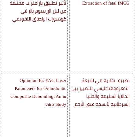
Extraction of fetal fMCG
تأثير تطبيق بارامترات مختلفة
من ليزر الإريبيوم ياغ في
كومبوزت الإلصاق التقويمي
تطبيق نظرية مي للتبعثر
Optimum Er: YAG Laser
الكهرومغناطيسي للتمييز بين
Parameters for Orthodontic
الخالايا السليمة والخلايا
Composite Debonding: An in
السرطانية لأنسجة عنق الرحم
vitro Study