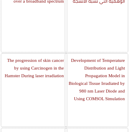
الوهمية التي تشبه الأنسجة
over a broadband spectrum
The progression of skin cancer
Development of Temperature
by using Carcinogen in the
Distribution and Light
Hamster During laser irradiation
Propagation Model in
Biological Tissue Irradiated by
980 nm Laser Diode and
Using COMSOL Simulation