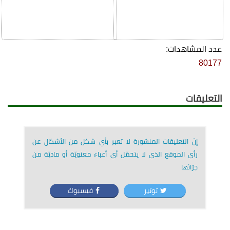
عدد المشاهدات:
80177
التعليقات
إنّ التعليقات المنشورة لا تعبر بأي شكل من الأشكال عن
رأي الموقع الذي لا يتحمّل أي أعباء معنويّة أو ماديّة من
جرّائها
توتير
فيسبوك