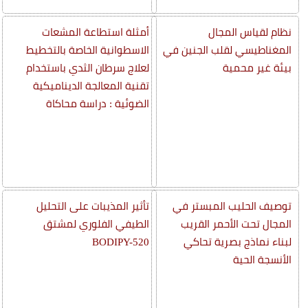
نظام لقياس المجال
أمثلة استطاعة المشعات
المغناطيسي لقلب الجنين في
الاسطوانية الخاصة بالتخطيط
بيئة غير محمية
لعلاج سرطان الثدي باستخدام
تقنية المعالجة الديناميكية
الضوئية : دراسة محاكاة
توصيف الحليب المبستر في
تأثير المذيبات على التحليل
المجال تحت الأحمر القريب
الطيفي الفلوري لمشتق
لبناء نماذج بصرية تحاكي
BODIPY-520
الأنسجة الحية