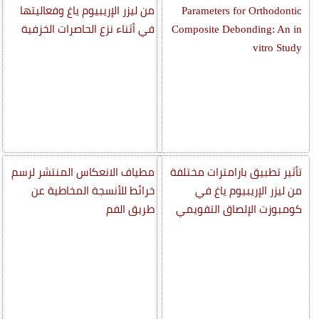
Parameters for Orthodontic
من ليزر الإريبيوم ياغ وفعاليتها
Composite Debonding: An in
في أثناء نزع الحاصرات الخزفية
vitro Study
تأثير تطبيق بارامترات مختلفة
مطياف الانعكاس المنتشر لرسم
من ليزر الإريبيوم ياغ في
خرائط للأنسجة المخاطية عن
كومبوزت الإلصاق التقويمي
طريق الفم