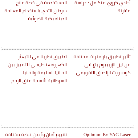
أحادي كروي متكامل : دراسة
المستخدمة في خطة علاج
مقارنة
سرطان الثدي باستخدام المعالجة
الديناميكية الضوئية
تأثير تطبيق بارامترات مختلفة
تطبيق نظرية مي للتبعثر
من ليزر الإريبيوم ياغ في
الكهرومغناطيسي للتمييز بين
كومبوزت الإلصاق التقويمي
الخالايا السليمة والخلايا
السرطانية لأنسجة عنق الرحم
Optimum Er: YAG Laser
تقييم أمان وأزمان نبضة مختلفة