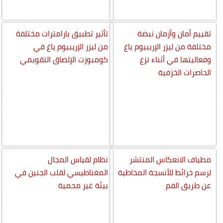
تقييم أمان وأزمان نبضة
تأثير تطبيق بارامترات مختلفة
مختلفة من ليزر الإريبيوم ياغ
من ليزر الإريبيوم ياغ في
وفعاليتها في أثناء نزع
كومبوزت الإلصاق التقويمي
الحاصرات الخزفية
مطياف الانعكاس المنتشر
نظام لقياس المجال
لرسم خرائط للأنسجة المخاطية
المغناطيسي لقلب الجنين في
عن طريق الفم
بيئة غير محمية