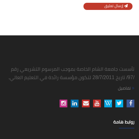
إرسال تعليق
تأسست جامعة الشام الخاصة بموجب المرسوم التشريعي رقم
/97/ تاريخ 28/7/2011 لتكون مؤسسة رائدة في التعليم العالي.
تفاصيل
روابط هامة