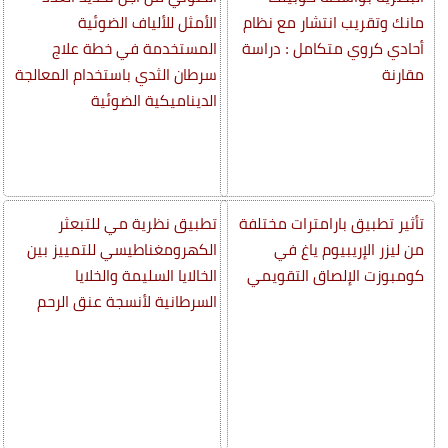
مانك وتقريب انتشار مع نظام
الأمثل للألياف الضوئية
أحادي كروي متكامل : دراسة
المستخدمة في خطة علاج
مقارنة
سرطان الثدي باستخدام المعالجة
الديناميكية الضوئية
تأثير تطبيق بارامترات مختلفة
تطبيق نظرية مي للتبعثر
من ليزر الإريبيوم ياغ في
الكهرومغناطيسي للتمييز بين
كومبوزت الإلصاق التقويمي
الخالايا السليمة والخلايا
السرطانية لأنسجة عنق الرحم