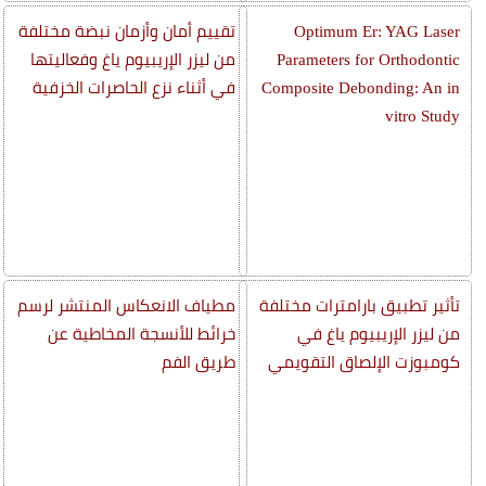
Optimum Er: YAG Laser
تقييم أمان وأزمان نبضة مختلفة
Parameters for Orthodontic
من ليزر الإريبيوم ياغ وفعاليتها
Composite Debonding: An in
في أثناء نزع الحاصرات الخزفية
vitro Study
تأثير تطبيق بارامترات مختلفة
مطياف الانعكاس المنتشر لرسم
من ليزر الإريبيوم ياغ في
خرائط للأنسجة المخاطية عن
كومبوزت الإلصاق التقويمي
طريق الفم