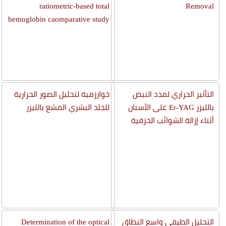
ratiometric-based total
Removal
hemoglobin caomparative study
التأثير الحراري لمدد النبض
خوارزمية لتحليل الصور الحرارية
بالليزر Er-YAG على الأسنان
للجلد البشري المشع بالليزر
أثناء إزالة الشوائب الخزفية
التحليل الطيفي واسع النطاق
Determination of the optical