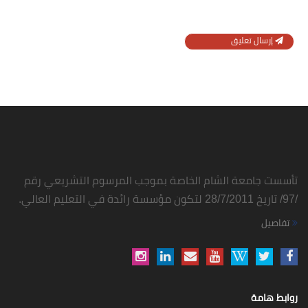
إرسال تعليق
تأسست جامعة الشام الخاصة بموجب المرسوم التشريعي رقم
/97/ تاريخ 28/7/2011 لتكون مؤسسة رائدة في التعليم العالي.
تفاصيل
روابط هامة