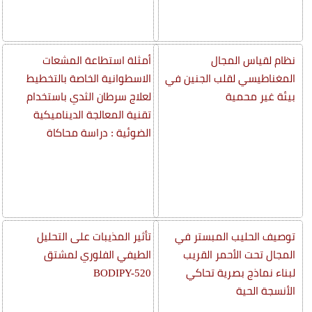
نظام لقياس المجال
أمثلة استطاعة المشعات
المغناطيسي لقلب الجنين في
الاسطوانية الخاصة بالتخطيط
بيئة غير محمية
لعلاج سرطان الثدي باستخدام
تقنية المعالجة الديناميكية
الضوئية : دراسة محاكاة
توصيف الحليب المبستر في
تأثير المذيبات على التحليل
المجال تحت الأحمر القريب
الطيفي الفلوري لمشتق
لبناء نماذج بصرية تحاكي
BODIPY-520
الأنسجة الحية