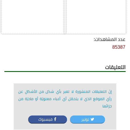
عدد المشاهدات:
85387
التعليقات
إنّ التعليقات المنشورة لا تعبر بأي شكل من الأشكال عن
رأي الموقع الذي لا يتحمّل أي أعباء معنويّة أو ماديّة من
جرّائها
توتير
فيسبوك