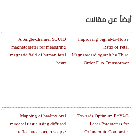
أيضاً من مقالات
A Single-channel SQUID
Improving Signal-to-Noise
magnetometer for measuring
Ratio of Fetal
magnetic field of human fetal
Magnetocardiograph by Third
heart
Order Flux Transformer
Mapping of healthy oral
Towards Optimum Er:YAG
mucosal tissue using diffused
Laser Parameters for
reflectance spectroscopy:
Orthodontic Composite