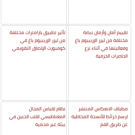
تقييم أمان وأزمان نبضة
تأثير تطبيق بارامترات مختلفة
مختلفة من ليزر الإريبيوم ياغ
من ليزر الإريبيوم ياغ في
وفعاليتها في أثناء نزع
كومبوزت الإلصاق التقويمي
الحاصرات الخزفية
مطياف الانعكاس المنتشر
نظام لقياس المجال
لرسم خرائط للأنسجة المخاطية
المغناطيسي لقلب الجنين في
عن طريق الفم
بيئة غير محمية