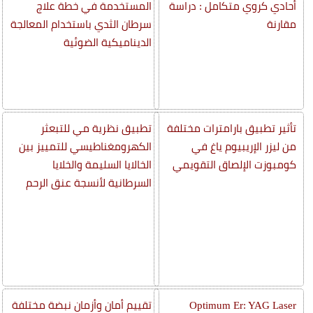
أحادي كروي متكامل : دراسة
المستخدمة في خطة علاج
مقارنة
سرطان الثدي باستخدام المعالجة
الديناميكية الضوئية
تأثير تطبيق بارامترات مختلفة
تطبيق نظرية مي للتبعثر
من ليزر الإريبيوم ياغ في
الكهرومغناطيسي للتمييز بين
كومبوزت الإلصاق التقويمي
الخالايا السليمة والخلايا
السرطانية لأنسجة عنق الرحم
Optimum Er: YAG Laser
تقييم أمان وأزمان نبضة مختلفة