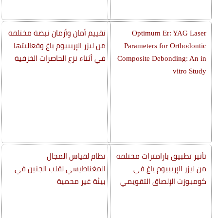
Optimum Er: YAG Laser
تقييم أمان وأزمان نبضة مختلفة
Parameters for Orthodontic
من ليزر الإريبيوم ياغ وفعاليتها
Composite Debonding: An in
في أثناء نزع الحاصرات الخزفية
vitro Study
تأثير تطبيق بارامترات مختلفة
نظام لقياس المجال
من ليزر الإريبيوم ياغ في
المغناطيسي لقلب الجنين في
كومبوزت الإلصاق التقويمي
بيئة غير محمية