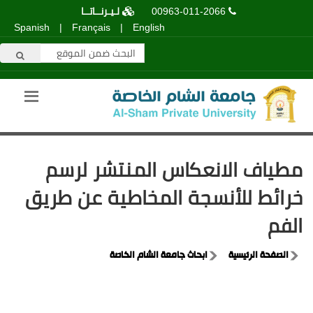
00963-011-2066
لـيـرنــاتــا
Spanish
|
Français
|
English
مطياف الانعكاس المنتشر لرسم
خرائط للأنسجة المخاطية عن طريق
الفم
الصفحة الرئيسية
ابحاث جامعة الشام الخاصة