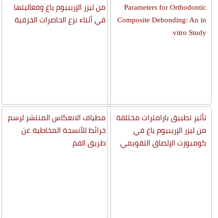
Parameters for Orthodontic
من ليزر الإريبيوم ياغ وفعاليتها
Composite Debonding: An in
في أثناء نزع الحاصرات الخزفية
vitro Study
تأثير تطبيق بارامترات مختلفة
مطياف الانعكاس المنتشر لرسم
من ليزر الإريبيوم ياغ في
خرائط للأنسجة المخاطية عن
كومبوزت الإلصاق التقويمي
طريق الفم