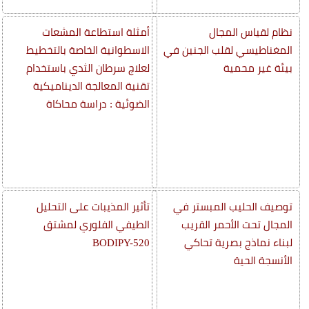
نظام لقياس المجال
أمثلة استطاعة المشعات
المغناطيسي لقلب الجنين في
الاسطوانية الخاصة بالتخطيط
بيئة غير محمية
لعلاج سرطان الثدي باستخدام
تقنية المعالجة الديناميكية
الضوئية : دراسة محاكاة
توصيف الحليب المبستر في
تأثير المذيبات على التحليل
المجال تحت الأحمر القريب
الطيفي الفلوري لمشتق
لبناء نماذج بصرية تحاكي
BODIPY-520
الأنسجة الحية