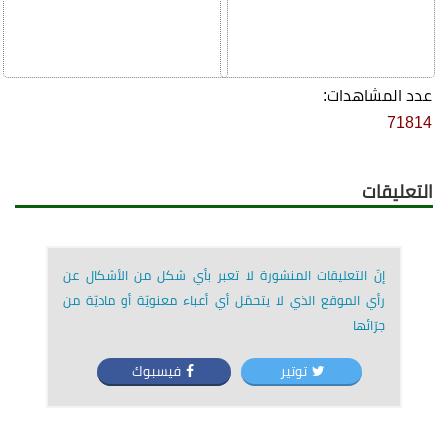
عدد المشاهدات:
71814
التعليقات
إنّ التعليقات المنشورة لا تعبر بأي شكل من الأشكال عن
رأي الموقع الذي لا يتحمّل أي أعباء معنويّة أو ماديّة من
جرّائها
توتير
فيسبوك