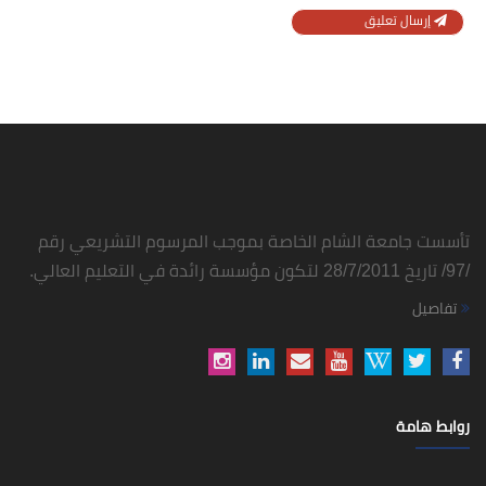
إرسال تعليق
تأسست جامعة الشام الخاصة بموجب المرسوم التشريعي رقم
/97/ تاريخ 28/7/2011 لتكون مؤسسة رائدة في التعليم العالي.
تفاصيل
روابط هامة