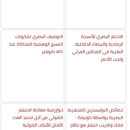
الاختبار البصري للأنسجة
التوصيف البصري لمكونات
الرمادية والبيضاء الدماغية
النسيج الوهمية المحاكاة عند
البقرية في المجالين المرئي
405 نانومتر
وتحت الأحمر
خصائص البوليسترين المجهرية
خوارزمية معادلة الانتشار
البصرية بواسطة كوبيلكا -
الضوئي من أجل تحديد العدد
مانك وتقريب انتشار مع نظام
الأمثل للألياف الضوئية