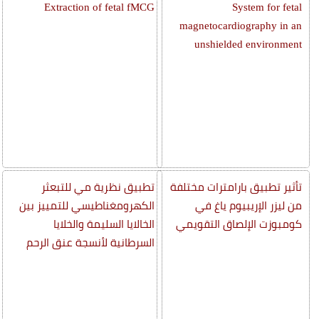
Extraction of fetal fMCG
System for fetal
magnetocardiography in an
unshielded environment
تأثير تطبيق بارامترات مختلفة
تطبيق نظرية مي للتبعثر
من ليزر الإريبيوم ياغ في
الكهرومغناطيسي للتمييز بين
كومبوزت الإلصاق التقويمي
الخالايا السليمة والخلايا
السرطانية لأنسجة عنق الرحم