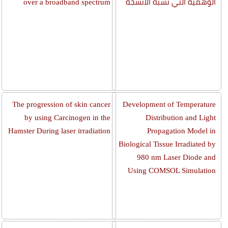
الوهمية التي تشبه الأنسجة
over a broadband spectrum
The progression of skin cancer
Development of Temperature
by using Carcinogen in the
Distribution and Light
Hamster During laser irradiation
Propagation Model in
Biological Tissue Irradiated by
980 nm Laser Diode and
Using COMSOL Simulation