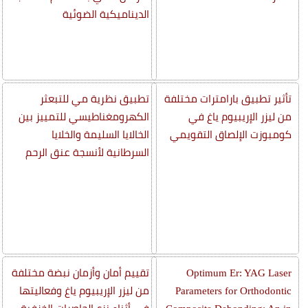
الديناميكية الضوئية
تأثير تطبيق بارامترات مختلفة
تطبيق نظرية مي للتبعثر
من ليزر الإريبيوم ياغ في
الكهرومغناطيسي للتمييز بين
كومبوزت الإلصاق التقويمي
الخالايا السليمة والخلايا
السرطانية لأنسجة عنق الرحم
Optimum Er: YAG Laser
تقييم أمان وأزمان نبضة مختلفة
Parameters for Orthodontic
من ليزر الإريبيوم ياغ وفعاليتها