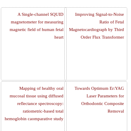
A Single-channel SQUID
Improving Signal-to-Noise
magnetometer for measuring
Ratio of Fetal
magnetic field of human fetal
Magnetocardiograph by Third
heart
Order Flux Transformer
Mapping of healthy oral
Towards Optimum Er:YAG
mucosal tissue using diffused
Laser Parameters for
reflectance spectroscopy:
Orthodontic Composite
ratiometric-based total
Removal
hemoglobin caomparative study