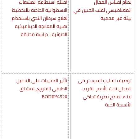
نظام لقياس المجال
أمثلة استطاعة المشعات
المغناطيسي لقلب الجنين في
الاسطوانية الخاصة بالتخطيط
بيئة غير محمية
لعلاج سرطان الثدي باستخدام
تقنية المعالجة الديناميكية
الضوئية : دراسة محاكاة
توصيف الحليب المبستر في
تأثير المذيبات على التحليل
المجال تحت الأحمر القريب
الطيفي الفلوري لمشتق
لبناء نماذج بصرية تحاكي
BODIPY-520
الأنسجة الحية