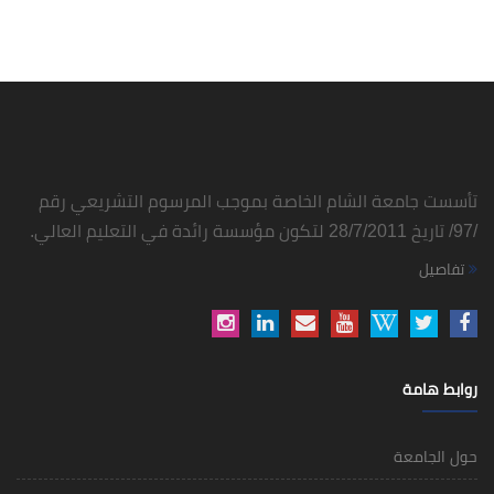
تأسست جامعة الشام الخاصة بموجب المرسوم التشريعي رقم
/97/ تاريخ 28/7/2011 لتكون مؤسسة رائدة في التعليم العالي.
تفاصيل
روابط هامة
حول الجامعة