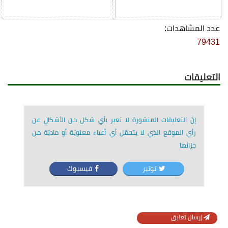
عدد المشاهدات:
79431
التعليقات
إنّ التعليقات المنشورة لا تعبر بأي شكل من الأشكال عن
رأي الموقع الذي لا يتحمّل أي أعباء معنويّة أو ماديّة من
جرّائها
توتير
فيسبوك
إرسال تعليق