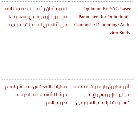
Optimum Er: YAG Laser
تقييم أمان وأزمان نبضة مختلفة
Parameters for Orthodontic
من ليزر الإريبيوم ياغ وفعاليتها
Composite Debonding: An in
في أثناء نزع الحاصرات الخزفية
vitro Study
تأثير تطبيق بارامترات مختلفة
مطياف الانعكاس المنتشر لرسم
من ليزر الإريبيوم ياغ في
خرائط للأنسجة المخاطية عن
كومبوزت الإلصاق التقويمي
طريق الفم