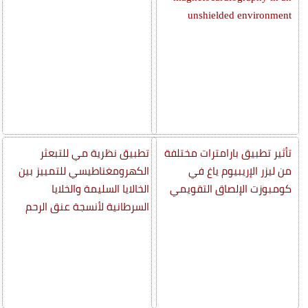
unshielded environment
تأثير تطبيق بارامترات مختلفة
تطبيق نظرية مي للتبعثر
من ليزر الإريبيوم ياغ في
الكهرومغناطيسي للتمييز بين
كومبوزت الإلصاق التقويمي
الخالايا السليمة والخلايا
السرطانية لأنسجة عنق الرحم