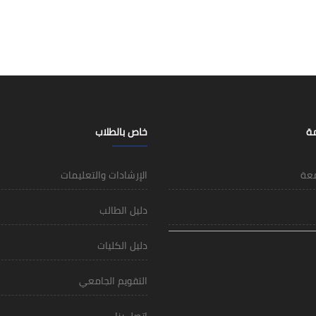
مة
خاص بالطلاب
معة
الإرشادات والتعليمات
دليل الطالب
دليل الكليات
التقويم الجامعي