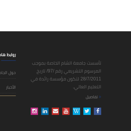
روابط ها
تأسست جامعة الشام الخاصة بموجب
المرسوم التشريعي رقم /97/ تاريخ
حول الجا
28/7/2011 لتكون مؤسسة رائدة في
التعليم العالي.
الأخبار
تفاصيل