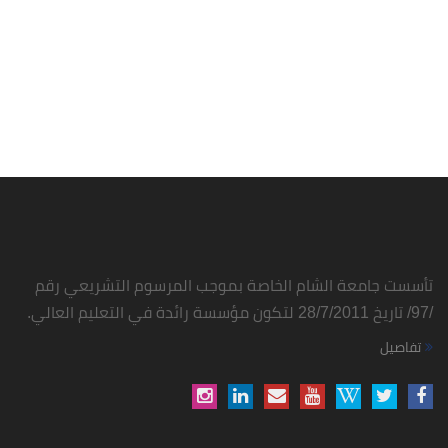
تأسست جامعة الشام الخاصة بموجب المرسوم التشريعي رقم
/97/ تاريخ 28/7/2011 لتكون مؤسسة رائدة في التعليم العالي.
تفاصيل