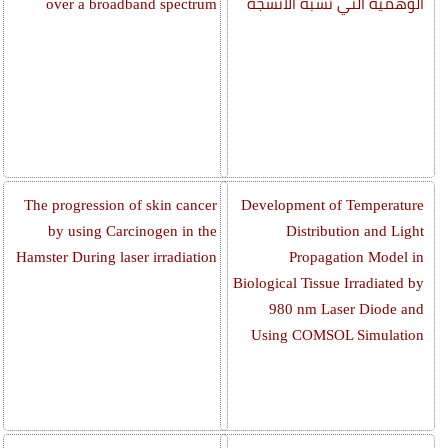
الوهمية التي تشبه الأنسجة
over a broadband spectrum
The progression of skin cancer
Development of Temperature
by using Carcinogen in the
Distribution and Light
Hamster During laser irradiation
Propagation Model in
Biological Tissue Irradiated by
980 nm Laser Diode and
Using COMSOL Simulation