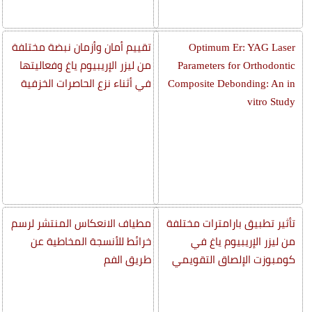
Optimum Er: YAG Laser
تقييم أمان وأزمان نبضة مختلفة
Parameters for Orthodontic
من ليزر الإريبيوم ياغ وفعاليتها
Composite Debonding: An in
في أثناء نزع الحاصرات الخزفية
vitro Study
تأثير تطبيق بارامترات مختلفة
مطياف الانعكاس المنتشر لرسم
من ليزر الإريبيوم ياغ في
خرائط للأنسجة المخاطية عن
كومبوزت الإلصاق التقويمي
طريق الفم