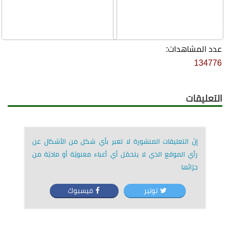
عدد المشاهدات:
134776
التعليقات
إنّ التعليقات المنشورة لا تعبر بأي شكل من الأشكال عن
رأي الموقع الذي لا يتحمّل أي أعباء معنويّة أو ماديّة من
جرّائها
توتير
فيسبوك