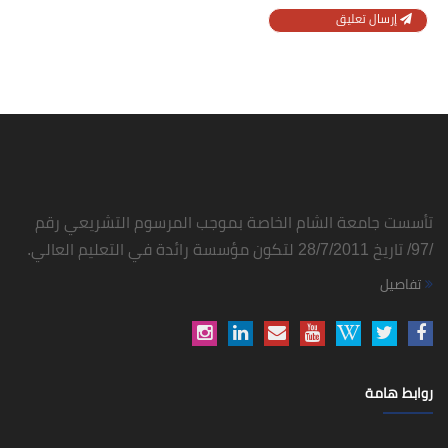
إرسال تعليق
تأسست جامعة الشام الخاصة بموجب المرسوم التشريعي رقم
/97/ تاريخ 28/7/2011 لتكون مؤسسة رائدة في التعليم العالي.
تفاصيل
روابط هامة