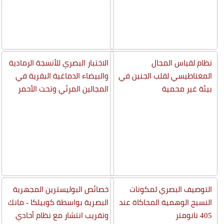
نظام لقياس المجال
الاختبار البصري للأنسجة الرمادية
المغناطيسي لقلب الجنين في
والبيضاء الدماغية البقرية في
بيئة غير محمية
المجالين المرئي وتحت الأحمر
التوصيف البصري لمكونات
خصائص البوليسترين المجهرية
النسيج الوهمية المحاكاة عند
البصرية بواسطة كوبيلكا - مانك
405 نانومتر
وتقريب انتشار مع نظام أحادي