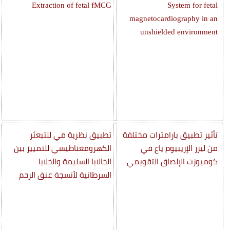
Extraction of fetal fMCG
System for fetal
magnetocardiography in an
unshielded environment
تأثير تطبيق بارامترات مختلفة
تطبيق نظرية مي للتبعثر
من ليزر الإريبيوم ياغ في
الكهرومغناطيسي للتمييز بين
كومبوزت الإلصاق التقويمي
الخالايا السليمة والخلايا
السرطانية لأنسجة عنق الرحم