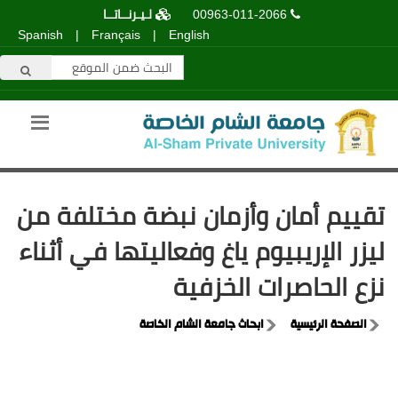
00963-011-2066
لـيـرنــاتــا
Spanish
|
Français
|
English
تقييم أمان وأزمان نبضة مختلفة من
ليزر الإريبيوم ياغ وفعاليتها في أثناء
نزع الحاصرات الخزفية
الصفحة الرئيسية
ابحاث جامعة الشام الخاصة