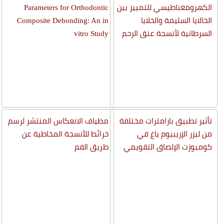
الكهرومغناطيسي للتمييز بين
Parameters for Orthodontic
الخالايا السليمة والخلايا
Composite Debonding: An in
السرطانية لأنسجة عنق الرحم
vitro Study
تأثير تطبيق بارامترات مختلفة
مطياف الانعكاس المنتشر لرسم
من ليزر الإريبيوم ياغ في
خرائط للأنسجة المخاطية عن
كومبوزت الإلصاق التقويمي
طريق الفم