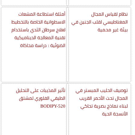
نظام لقياس المجال
أمثلة استطاعة المشعات
المغناطيسي لقلب الجنين في
الاسطوانية الخاصة بالتخطيط
بيئة غير محمية
لعلاج سرطان الثدي باستخدام
تقنية المعالجة الديناميكية
الضوئية : دراسة محاكاة
توصيف الحليب المبستر في
تأثير المذيبات على التحليل
المجال تحت الأحمر القريب
الطيفي الفلوري لمشتق
لبناء نماذج بصرية تحاكي
BODIPY-520
الأنسجة الحية