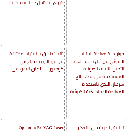
كروي متكامل : دراسة مقارنة
خوارزمية معادلة الانتشار
تأثير تطبيق بارامترات مختلفة
الضوئي من أجل تحديد العدد
من ليزر الإريبيوم ياغ في
الأمثل للألياف الضوئية
كومبوزت الإلصاق التقويمي
المستخدمة في خطة علاج
سرطان الثدي باستخدام
المعالجة الديناميكية الضوئية
تطبيق نظرية مي للتبعثر
Optimum Er: YAG Laser