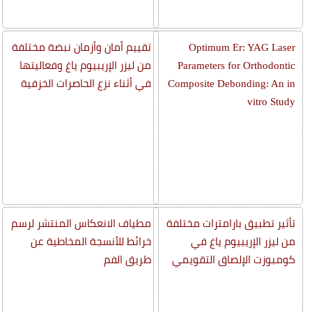
Optimum Er: YAG Laser
تقييم أمان وأزمان نبضة مختلفة
Parameters for Orthodontic
من ليزر الإريبيوم ياغ وفعاليتها
Composite Debonding: An in
في أثناء نزع الحاصرات الخزفية
vitro Study
تأثير تطبيق بارامترات مختلفة
مطياف الانعكاس المنتشر لرسم
من ليزر الإريبيوم ياغ في
خرائط للأنسجة المخاطية عن
كومبوزت الإلصاق التقويمي
طريق الفم