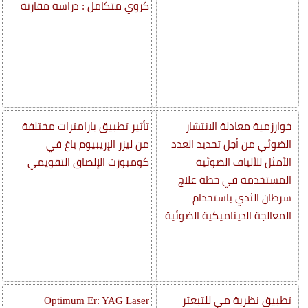
كروي متكامل : دراسة مقارنة
خوارزمية معادلة الانتشار
تأثير تطبيق بارامترات مختلفة
الضوئي من أجل تحديد العدد
من ليزر الإريبيوم ياغ في
الأمثل للألياف الضوئية
كومبوزت الإلصاق التقويمي
المستخدمة في خطة علاج
سرطان الثدي باستخدام
المعالجة الديناميكية الضوئية
تطبيق نظرية مي للتبعثر
Optimum Er: YAG Laser