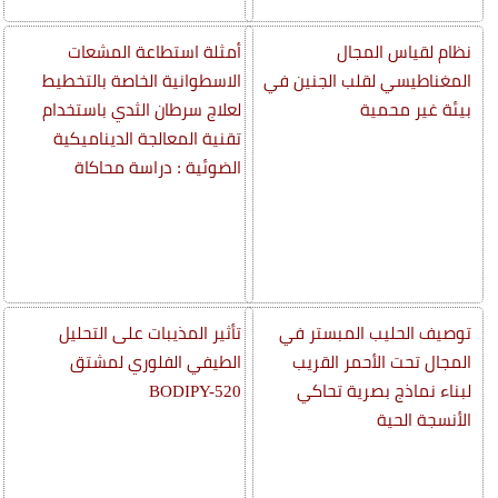
نظام لقياس المجال
أمثلة استطاعة المشعات
المغناطيسي لقلب الجنين في
الاسطوانية الخاصة بالتخطيط
بيئة غير محمية
لعلاج سرطان الثدي باستخدام
تقنية المعالجة الديناميكية
الضوئية : دراسة محاكاة
توصيف الحليب المبستر في
تأثير المذيبات على التحليل
المجال تحت الأحمر القريب
الطيفي الفلوري لمشتق
لبناء نماذج بصرية تحاكي
BODIPY-520
الأنسجة الحية