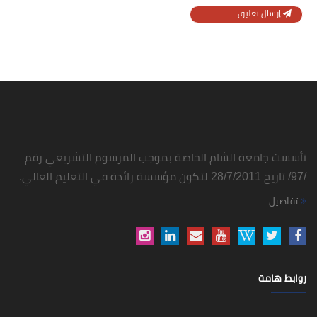
إرسال تعليق
تأسست جامعة الشام الخاصة بموجب المرسوم التشريعي رقم
/97/ تاريخ 28/7/2011 لتكون مؤسسة رائدة في التعليم العالي.
تفاصيل
روابط هامة