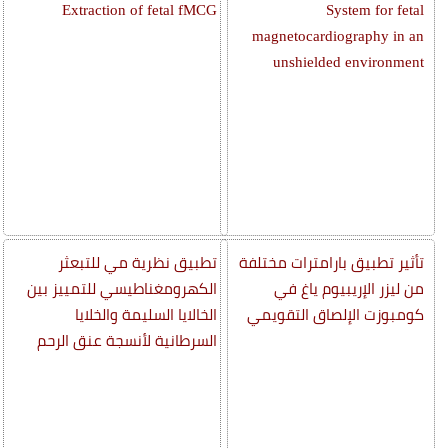
Extraction of fetal fMCG
System for fetal
magnetocardiography in an
unshielded environment
تأثير تطبيق بارامترات مختلفة
تطبيق نظرية مي للتبعثر
من ليزر الإريبيوم ياغ في
الكهرومغناطيسي للتمييز بين
كومبوزت الإلصاق التقويمي
الخالايا السليمة والخلايا
السرطانية لأنسجة عنق الرحم