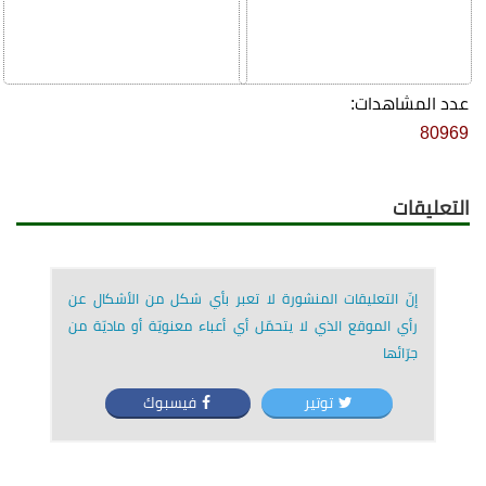
عدد المشاهدات:
80969
التعليقات
إنّ التعليقات المنشورة لا تعبر بأي شكل من الأشكال عن
رأي الموقع الذي لا يتحمّل أي أعباء معنويّة أو ماديّة من
جرّائها
توتير
فيسبوك