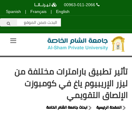
00963-011-2066
لـيـرنــاتــا
Spanish
|
Français
|
English
تأثير تطبيق بارامترات مختلفة من
ليزر الإريبيوم ياغ في كومبوزت
الإلصاق التقويمي
الصفحة الرئيسية
ابحاث جامعة الشام الخاصة