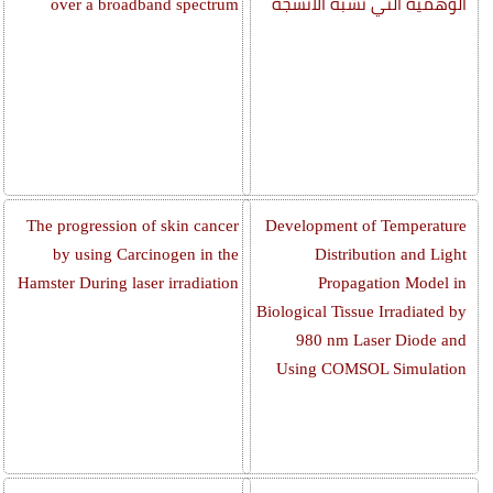
الوهمية التي تشبه الأنسجة
over a broadband spectrum
The progression of skin cancer
Development of Temperature
by using Carcinogen in the
Distribution and Light
Hamster During laser irradiation
Propagation Model in
Biological Tissue Irradiated by
980 nm Laser Diode and
Using COMSOL Simulation