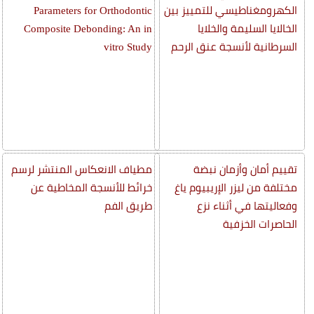
الكهرومغناطيسي للتمييز بين
Parameters for Orthodontic
الخالايا السليمة والخلايا
Composite Debonding: An in
السرطانية لأنسجة عنق الرحم
vitro Study
تقييم أمان وأزمان نبضة
مطياف الانعكاس المنتشر لرسم
مختلفة من ليزر الإريبيوم ياغ
خرائط للأنسجة المخاطية عن
وفعاليتها في أثناء نزع
طريق الفم
الحاصرات الخزفية