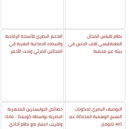
نظام لقياس المجال
الاختبار البصري للأنسجة الرمادية
المغناطيسي لقلب الجنين في
والبيضاء الدماغية البقرية في
بيئة غير محمية
المجالين المرئي وتحت الأحمر
التوصيف البصري لمكونات
خصائص البوليسترين المجهرية
النسيج الوهمية المحاكاة عند
البصرية بواسطة كوبيلكا - مانك
405 نانومتر
وتقريب انتشار مع نظام أحادي