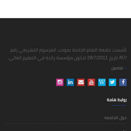
تأسست جامعة الشام الخاصة بموجب المرسوم التشريعي رقم
/97/ تاريخ 28/7/2011 لتكون مؤسسة رائدة في التعليم العالي.
تفاصيل
روابط هامة
حول الجامعة