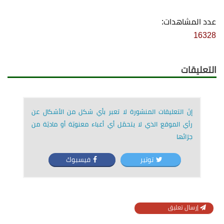
عدد المشاهدات:
16328
التعليقات
إنّ التعليقات المنشورة لا تعبر بأي شكل من الأشكال عن
رأي الموقع الذي لا يتحمّل أي أعباء معنويّة أو ماديّة من
جرّائها
توتير
فيسبوك
إرسال تعليق