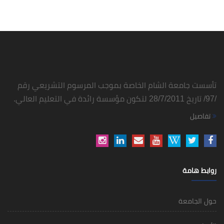
تأسست جامعة الشام الخاصة بموجب المرسوم التشريعي رقم
/97/ تاريخ 28/7/2011 لتكون مؤسسة رائدة في التعليم العالي.
تفاصيل
روابط هامة
حول الجامعة