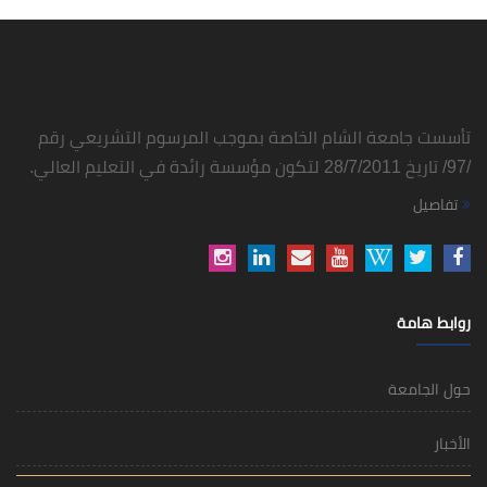
تأسست جامعة الشام الخاصة بموجب المرسوم التشريعي رقم
/97/ تاريخ 28/7/2011 لتكون مؤسسة رائدة في التعليم العالي.
تفاصيل
روابط هامة
حول الجامعة
الأخبار