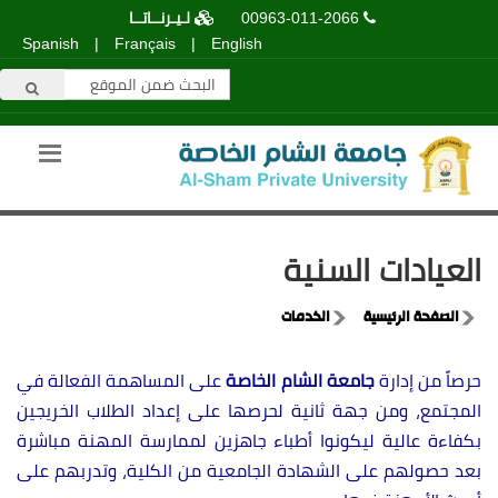
00963-011-2066
لـيـرنــاتــا
Spanish
|
Français
|
English
العيادات السنية
الصفحة الرئيسية
الخدمات
حرصاً من إدارة
جامعة الشام الخاصة
على المساهمة الفعالة في
المجتمع، ومن جهة ثانية لحرصها على إعداد الطلاب الخريجين
بكفاءة عالية ليكونوا أطباء جاهزين لممارسة المهنة مباشرة
بعد حصولهم على الشهادة الجامعية من الكلية، وتدربهم على