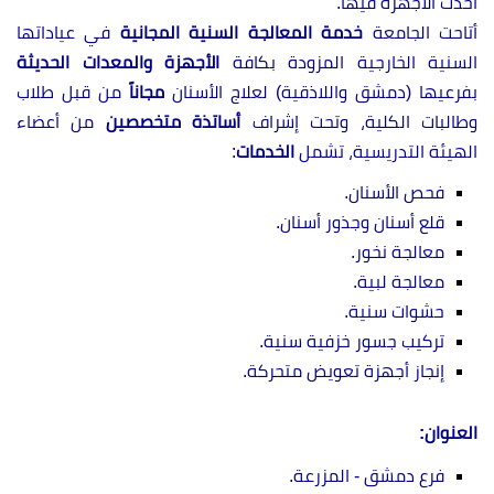
أحدث الأجهزة فيها.
أتاحت الجامعة
خدمة المعالجة السنية المجانية
في عياداتها
السنية الخارجية المزودة بكافة
الأجهزة والمعدات الحديثة
بفرعيها (دمشق واللاذقية) لعلاج الأسنان
مجاناً
من قبل طلاب
وطالبات الكلية، وتحت إشراف
أساتذة متخصصين
من أعضاء
الهيئة التدريسية، تشمل
الخدمات
:
فحص الأسنان.
قلع أسنان وجذور أسنان.
معالجة نخور.
معالجة لبية.
حشوات سنية.
تركيب جسور خزفية سنية.
إنجاز أجهزة تعويض متحركة.
العنوان
:
فرع دمشق - المزرعة.