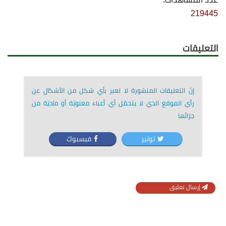
219445
التعليقات
إنّ التعليقات المنشورة لا تعبر بأي شكل من الأشكال عن
رأي الموقع الذي لا يتحمّل أي أعباء معنويّة أو ماديّة من
جرّائها
توتير
فيسبوك
إرسال تعليق