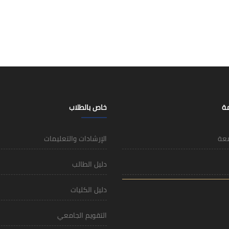
مة
خاص بالطلاب
معة
الإرشادات والتعليمات
دليل الطالب
دليل الكليات
التقويم الجامعي