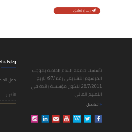
إرسال تعليق
روابط ها
تأسست جامعة الشام الخاصة بموجب
المرسوم التشريعي رقم /97/ تاريخ
حول الجا
28/7/2011 لتكون مؤسسة رائدة في
التعليم العالي.
الأخبار
تفاصيل