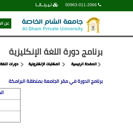
00963-011-2066
لـيـرنــاتــا
عن ال
برنامج دورة اللغة الإنكليزية
الصفحة الرئيسية
المكتبات الإلكترونية
دورات اللغة 
برنامج الدورة في مقر الجامعة بمنطقة البرامكة
ال