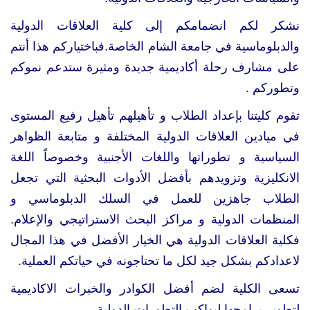
نشكر لكم انضمامكم إلى كلية العلاقات الدولية
والدبلوماسية في جامعة الشام الخاصة.فباختياركم هذا أنتم
على مشارف رحلة أكاديمية جديدة ومثيرة ستدعم نموكم
وتطوركم
.
تقوم كليتنا بإعداد الطلاب و تأهيلهم تأهيل رفيع المستوى
في ميادين العلاقات الدولية المختلفة و متابعة الظواهر
السياسية و تطوراتها واللغات الأجنبية وخصوصاً اللغة
الانكليزية وتزويدهم بأفضل الأدوات البحثية التي تجعل
الطلاب جاهزين للعمل في السلك الدبلوماسي و
المنظمات الدولية و مراكز البحث الاستراتيجي والإعلام.
فكلية العلاقات الدولية هي الخيار الأفضل في هذا المجال
لاعدادكم بشكل جيد لكل ما تحتاجونه في حياتكم العملية
.
تسعى الكلية لضم أفضل الكوادر والخبرات الاكاديمية
لتطوير برامجها ليواكب التطورات الدولية.