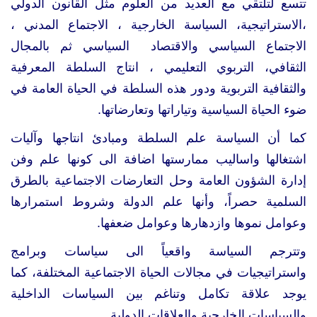
تتسع لتلتقي مع العديد من العلوم مثل القانون الدولي
،الاستراتيجية، السياسة الخارجية ، الاجتماع المدني ،
الاجتماع السياسي والاقتصاد السياسي ثم بالمجال
الثقافي، التربوي التعليمي ، انتاج السلطة المعرفية
والثقافية التربوية ودور هذه السلطة في الحياة العامة في
ضوء الحياة السياسية وتياراتها وتعارضاتها.
كما أن السياسة علم السلطة ومبادئ انتاجها وآليات
اشتغالها واساليب ممارستها اضافة الى كونها علم وفن
إدارة الشؤون العامة وحل التعارضات الاجتماعية بالطرق
السلمية حصراً، وأنها علم الدولة وشروط استمرارها
وعوامل نموها وازدهارها وعوامل ضعفها.
وتترجم السياسة واقعياً الى سياسات وبرامج
واستراتيجيات في مجالات الحياة الاجتماعية المختلفة، كما
يوجد علاقة تكامل وتناغم بين السياسات الداخلية
والسياسات الخارجية والعلاقات الدولية.