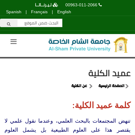
00963-011-2066
لـيـرنــاتــا
Spanish
|
Français
|
English
عميد الكلية
الصفحة الرئيسية
عن الكلية
كلمة عميد الكلية
:
تنهض المجتمعات بالبحث العلمي، وعندما نقول علمي لا
يقتصر هذا على العلوم الطبيعية بل يشمل العلوم