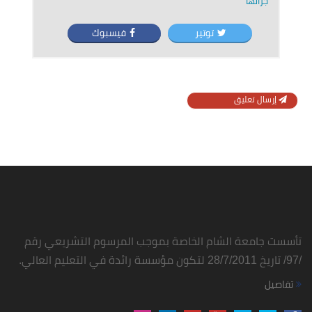
جرّائها
توتير
فيسبوك
إرسال تعليق
تأسست جامعة الشام الخاصة بموجب المرسوم التشريعي رقم
/97/ تاريخ 28/7/2011 لتكون مؤسسة رائدة في التعليم العالي.
تفاصيل