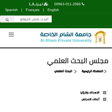
00963-011-2066
لـيـرنــاتــا
Spanish
|
Français
|
English
مجلس البحث العلمي
الصفحة الرئيسية
البحث العلمي
الاهداف والرؤيا
أعضاء المجلس