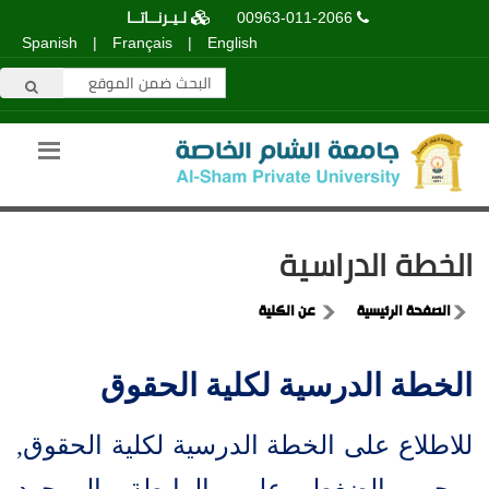
00963-011-2066
لـيـرنــاتــا
Spanish
|
Français
|
English
الخطة الدراسية
الصفحة الرئيسية
عن الكلية
الخطة الدرسية لكلية الحقوق
للاطلاع على الخطة الدرسية لكلية الحقوق,
يرجى الضغط على الرابطة الموجود