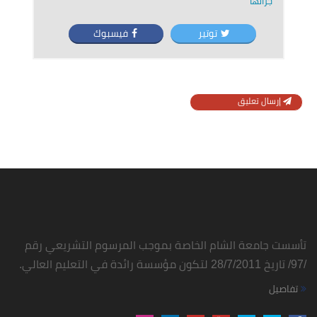
جرّائها
توتير
فيسبوك
إرسال تعليق
تأسست جامعة الشام الخاصة بموجب المرسوم التشريعي رقم
/97/ تاريخ 28/7/2011 لتكون مؤسسة رائدة في التعليم العالي.
تفاصيل