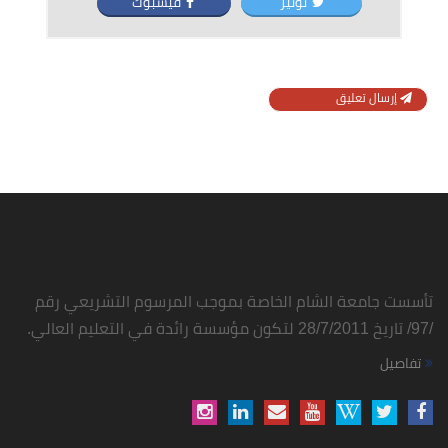
توتير
فيسبوك
إرسال تعليق
تأسست جامعة الشام الخاصة بموجب المرسوم التشريعي رقم
/97/ تاريخ 28/7/2011 لتكون مؤسسة رائدة في التعليم العالي.
تفاصيل