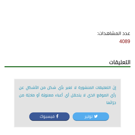
عدد المشاهدات:
4089
التعليقات
إنّ التعليقات المنشورة لا تعبر بأي شكل من الأشكال عن
رأي الموقع الذي لا يتحمّل أي أعباء معنويّة أو ماديّة من
جرّائها
توتير
فيسبوك