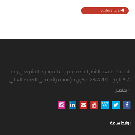
إرسال تعليق
تأسست جامعة الشام الخاصة بموجب المرسوم التشريعي رقم
/97/ تاريخ 28/7/2011 لتكون مؤسسة رائدة في التعليم العالي.
تفاصيل
روابط هامة