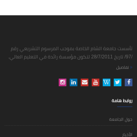
تأسست جامعة الشام الخاصة بموجب المرسوم التشريعي رقم
/97/ تاريخ 28/7/2011 لتكون مؤسسة رائدة في التعليم العالي.
تفاصيل
روابط هامة
حول الجامعة
الأخبار