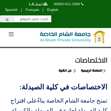
00963-011-2066
لـيـرنــاتــا
Spanish
|
Français
|
English
الاختصاصات
الصفحة الرئيسية
عن الكلية
الاختصاصات في كلية الصيدلة:
تمنح جامعة الشام الخاصة بناءًعلى اقتراح
كلية الصيدلة إجازة في الصيدلة والكيمياء