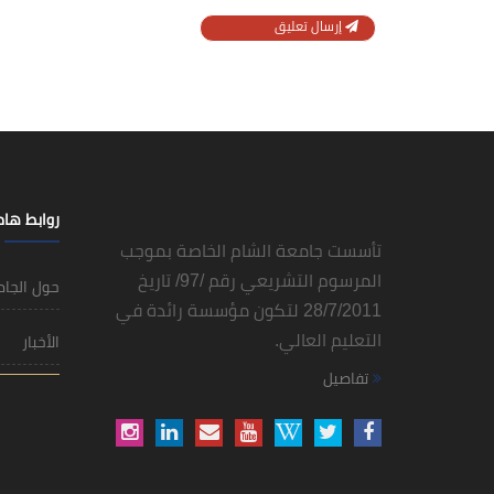
إرسال تعليق
روابط ها
تأسست جامعة الشام الخاصة بموجب
المرسوم التشريعي رقم /97/ تاريخ
حول الجا
28/7/2011 لتكون مؤسسة رائدة في
التعليم العالي.
الأخبار
تفاصيل