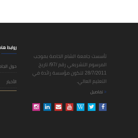
روابط ها
تأسست جامعة الشام الخاصة بموجب
المرسوم التشريعي رقم /97/ تاريخ
حول الجا
28/7/2011 لتكون مؤسسة رائدة في
التعليم العالي.
الأخبار
تفاصيل