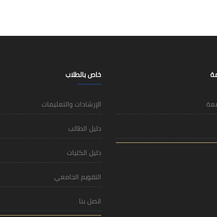
مة
خاص بالطلاب
معة
الإرشادات والتعليمات
دليل الطالب
دليل الكليات
التقويم الجامعي
اتصل بنا