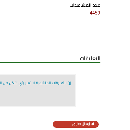
عدد المشاهدات:
4459
التعليقات
إنّ التعليقات المنشورة لا تعبر بأي شكل من الأ
إرسال تعليق