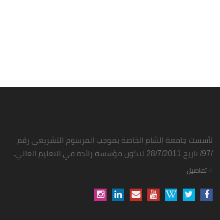
تأسست جامعة الشام الخاصة بموجب المرسوم التشريعي رقم
/97/ تاريخ 28/7/2011 لتكون مؤسسة رائدة في التعليم العالي.
تفاصيل