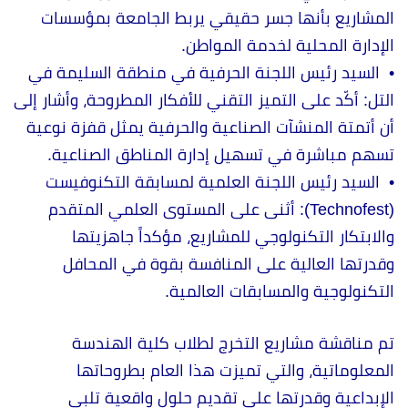
المشاريع بأنها جسر حقيقي يربط الجامعة بمؤسسات
الإدارة المحلية لخدمة المواطن.
•
السيد رئيس اللجنة الحرفية في منطقة السليمة في
التل: أكّد على التميز التقني للأفكار المطروحة، وأشار إلى
أن أتمتة المنشآت الصناعية والحرفية يمثل قفزة نوعية
تسهم مباشرة في تسهيل إدارة المناطق الصناعية.
•
السيد رئيس اللجنة العلمية لمسابقة التكنوفيست
(Technofest): أثنى على المستوى العلمي المتقدم
والابتكار التكنولوجي للمشاريع، مؤكداً جاهزيتها
وقدرتها العالية على المنافسة بقوة في المحافل
التكنولوجية والمسابقات العالمية.
تم مناقشة مشاريع التخرج لطلاب كلية الهندسة
المعلوماتية، والتي تميزت هذا العام بطروحاتها
الإبداعية وقدرتها على تقديم حلول واقعية تلبي