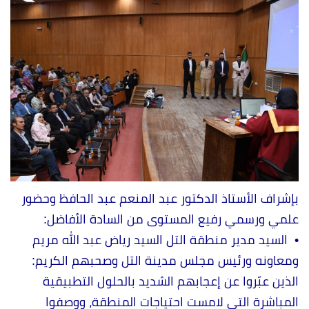
بإشراف الأستاذ الدكتور عبد المنعم عبد الحافظ وحضور
علمي ورسمي رفيع المستوى من السادة الأفاضل:
•
السيد مدير منطقة التل السيد رياض عبد الله مريم
ومعاونه ورئيس مجلس مدينة التل وصحبهم الكريم:
الذين عبّروا عن إعجابهم الشديد بالحلول التطبيقية
المباشرة التي لامست احتياجات المنطقة، ووصفوا