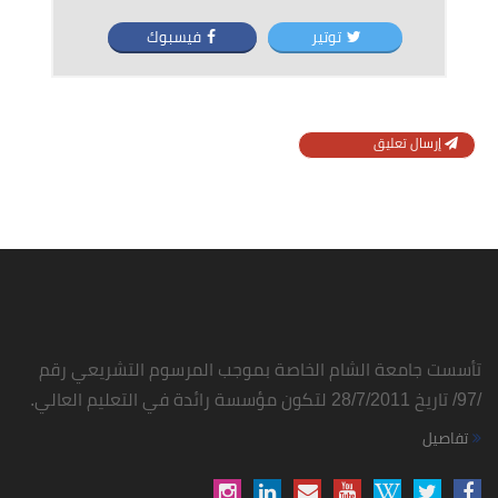
توتير
فيسبوك
إرسال تعليق
تأسست جامعة الشام الخاصة بموجب المرسوم التشريعي رقم
/97/ تاريخ 28/7/2011 لتكون مؤسسة رائدة في التعليم العالي.
تفاصيل