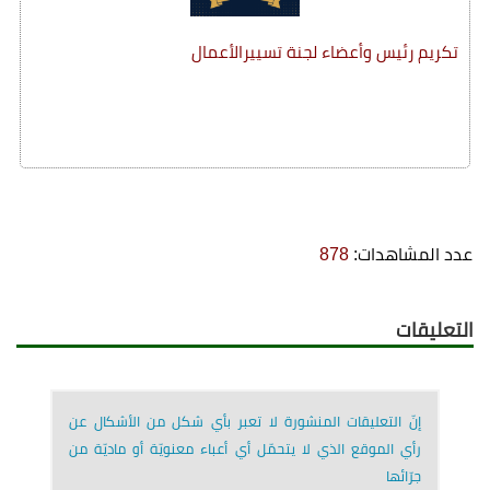
تكريم رئيس وأعضاء لجنة تسييرالأعمال
عدد المشاهدات:
878
التعليقات
إنّ التعليقات المنشورة لا تعبر بأي شكل من الأشكال عن
رأي الموقع الذي لا يتحمّل أي أعباء معنويّة أو ماديّة من
جرّائها