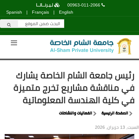
00963-011-2066
لـيـرنــاتــا
Spanish
|
Français
|
English
رئيس جامعة الشام الخاصة يشارك
في مناقشة مشاريع تخرج متميزة
في كلية الهندسة المعلوماتية
الصفحة الرئيسية
الفعاليات والنشاطات
السبت, 13 حزيران, 2026