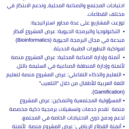
احتياجات المجتمع والصناعة المحلية، وتدعم الابتكار في
مختلف القطاعات.
توزعت المشاريع على عدة محاور استراتيجية:
•
التكنولوجيا والبرمجة الحيوية: عرض المشروع أفكار
مبدعة في مجال البرمجة الحيوية (Bioinformatics)
لمواكبة التطورات الطبية الحديثة.
•
أتمتة وإدارة الصناعة المحلية: عرض المشروع منصة
لأتمتة وإدارة المنطقة الصناعية في السليمة بالتل.
• التعليم والذكاء التفاعلي: عرض المشروع منصة لتعليم
اللغة العربية للأطفال من خلال "التلعيب"
(Gamification).
• المسؤولية المجتمعية والتمكين: عرض المشروع
منصة تقدم خدمات وتسهيلات برمجية ذكية مخصصة
لدعم ودمج ذوي الاحتياجات الخاصة في المجتمع.
•
أتمتة القطاع الرياضي: عرض المشروع منصة لأتمتة