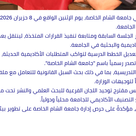
الجامعة.
جلسة السابقة ومتابعة تنفيذ القرارات المتخذة، لينتقل بع
كاديمية والبحثية في الجامعة.
ل الخطط الدرسية لتواكب المتطلبات الأكاديمية الحديثة، وم
ر رسمياً باسم "جامعة الشام الخاصة".
التدريسية، بما في ذلك بحث السبل القانونية للتعامل مع ملف
لتوجيهات الوزارة.
لس مقترح توحيد اللجان الفرعية للبحث العلمي والنشر تحت 
تصنيف الأكاديمي للجامعة محلياً ودولياً.
مؤكدةً على حرص إدارة جامعة الشام الخاصة على تطوير بيئ