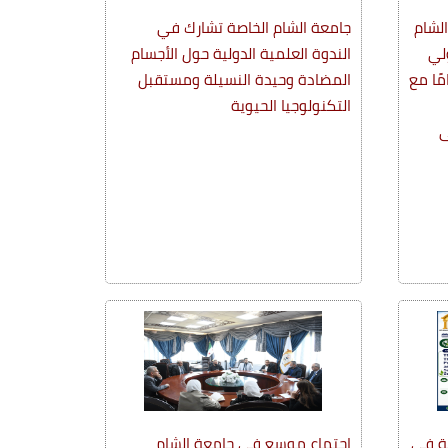
الشام
جامعة الشام الخاصة تشارك في
لي
الندوة العلمية الدولية حول الأجسام
مًا مع
المضادة وحيدة النسيلة ومستقبل
التكنولوجيا الحيوية
ى
ية في
اجتماع موسع في جامعة الشام