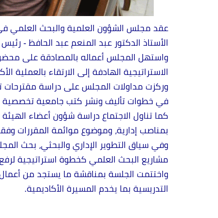
الأستاذ الدكتور عبد المنعم عبد الحافظ - رئيس 
واستهل المجلس أعماله بالمصادقة على محضر ال
الاستراتيجية الهادفة إلى الارتقاء بالعملية الأ
وركزت مداولات المجلس على دراسة مقترحات تعدي
في خطوات تأليف ونشر كتب جامعية تخصصية تصد
كما تناول الاجتماع دراسة شؤون أعضاء الهيئة 
بمناصب إدارية، وموضوع موائمة المقررات وفقاً 
وفي سياق التطوير الإداري والبحثي، بحث المج
مشاريع البحث العلمي كخطوة استراتيجية لرفع ال
واختتمت الجلسة بمناقشة ما يستجد من أعمال، 
التدريسية بما يخدم المسيرة الأكاديمية.