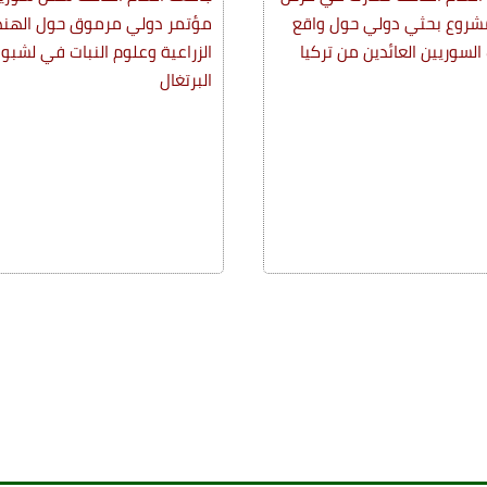
مشروع بحثي دولي حول واقع
مؤتمر دولي مرموق حول الهن
السوريين العائدين من تركيا
الزراعية وعلوم النبات في لشبون
البرتغال