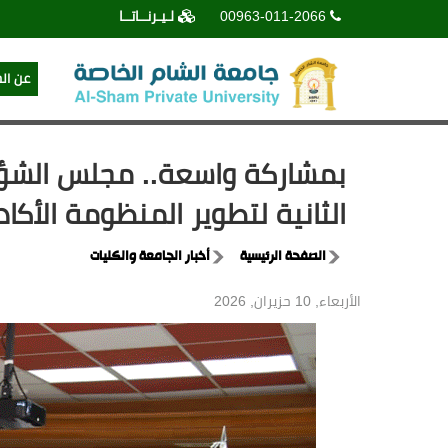
00963-011-2066
لـيـرنــاتــا
عن ال
بمشاركة واسعة.. مجلس الشؤو
الثانية لتطوير المنظومة الأكاد
الصفحة الرئيسية
أخبار الجامعة والكليات
الأربعاء, 10 حزيران, 2026