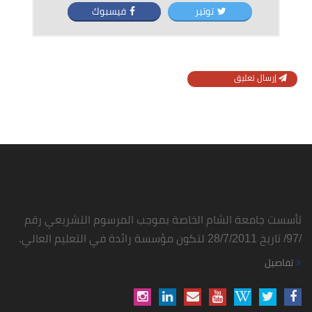
توتير
فيسبوك
إرسال تعليق
تأسست جامعة الشام الخاصة بموجب المرسوم التشريعي رقم
/97/ تاريخ 28/7/2011 لتكون مؤسسة رائدة في التعليم العالي.
تفاصيل