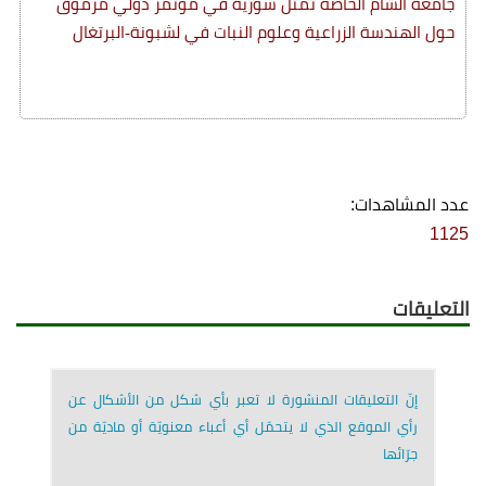
جامعة الشام الخاصة تمثل سورية في مؤتمر دولي مرموق
حول الهندسة الزراعية وعلوم النبات في لشبونة-البرتغال
عدد المشاهدات:
1125
التعليقات
إنّ التعليقات المنشورة لا تعبر بأي شكل من الأشكال عن
رأي الموقع الذي لا يتحمّل أي أعباء معنويّة أو ماديّة من
جرّائها