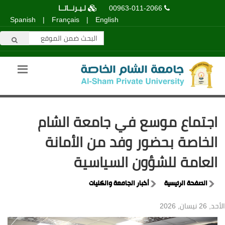
00963-011-2066
لـيـرنــاتــا
Spanish
|
Français
|
English
اجتماع موسع في جامعة الشام
الخاصة بحضور وفد من الأمانة
العامة للشؤون السياسية
الصفحة الرئيسية
أخبار الجامعة والكليات
الأحد, 26 نيسان, 2026