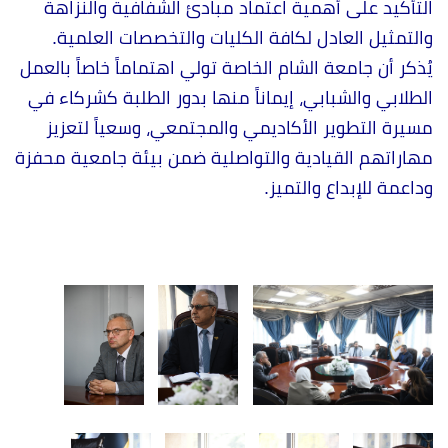
التأكيد على أهمية اعتماد مبادئ الشفافية والنزاهة
والتمثيل العادل لكافة الكليات والتخصصات العلمية.
يُذكر أن جامعة الشام الخاصة تولي اهتماماً خاصاً بالعمل
الطلابي والشبابي، إيماناً منها بدور الطلبة كشركاء في
مسيرة التطوير الأكاديمي والمجتمعي، وسعياً لتعزيز
مهاراتهم القيادية والتواصلية ضمن بيئة جامعية محفزة
وداعمة للإبداع والتميز.