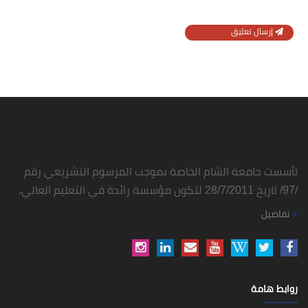
إرسال تعليق
تأسست جامعة الشام الخاصة بموجب المرسوم التشريعي رقم
/97/ تاريخ 28/7/2011 لتكون مؤسسة رائدة في التعليم العالي.
تفاصيل
روابط هامة