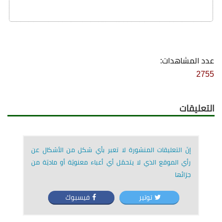
عدد المشاهدات:
2755
التعليقات
إنّ التعليقات المنشورة لا تعبر بأي شكل من الأشكال عن
رأي الموقع الذي لا يتحمّل أي أعباء معنويّة أو ماديّة من
جرّائها
توتير
فيسبوك