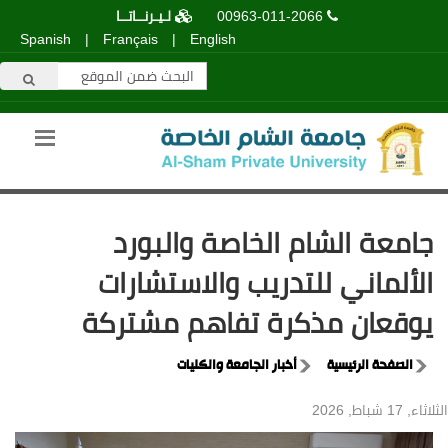
00963-011-2066
لـيـرنــاتــا
Spanish
|
Français
|
English
جامعة الشام الخاصة والبورد
الألماني للتدريب والاستشارات
يوقعان مذكرة تفاهم مشتركة
الصفحة الرئيسية
أخبار الجامعة والكليات
الثلاثاء, 17 شباط, 2026