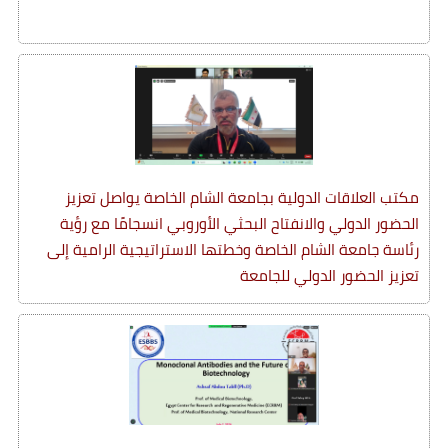
مكتب العلاقات الدولية بجامعة الشام الخاصة يواصل تعزيز
الحضور الدولي والانفتاح البحثي الأوروبي انسجامًا مع رؤية
رئاسة جامعة الشام الخاصة وخطتها الاستراتيجية الرامية إلى
تعزيز الحضور الدولي للجامعة