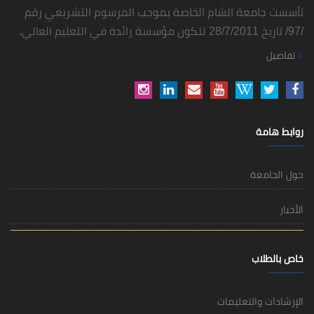
تأسست جامعة الشام الخاصة بموجب المرسوم التشريعي رقم
/97/ تاريخ 28/7/2011 لتكون مؤسسة رائدة في التعليم العالي.
تفاصيل
روابط هامة
حول الجامعة
الأخبار
خاص بالطلاب
الإرشادات والتعليمات