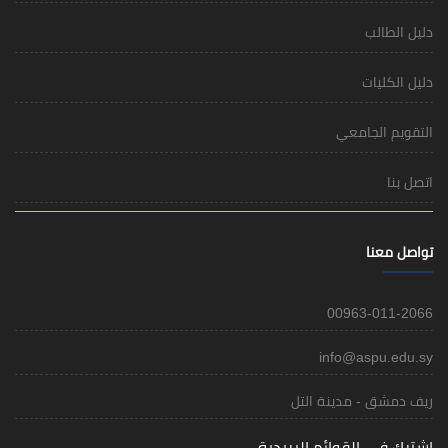
دليل الطالب
دليل الكليات
التقويم الجامعي
اتصل بنا
تواصل معنا
00963-011-2066
info@aspu.edu.sy
ريف دمشق - مدينة التل
اشترك في القوائم البريدية