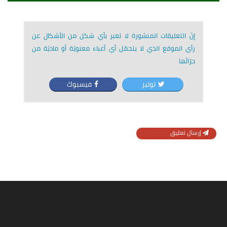
إنّ التعليقات المنشورة لا تعبر بأي شكل من الأشكال عن
رأي الموقع الذي لا يتحمّل أي أعباء معنويّة أو ماديّة من
جرّائها
توتير
فيسبوك
إرسال تعليق