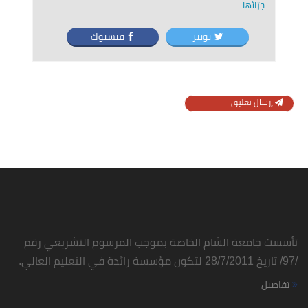
جرّائها
توتير
فيسبوك
إرسال تعليق
تأسست جامعة الشام الخاصة بموجب المرسوم التشريعي رقم
/97/ تاريخ 28/7/2011 لتكون مؤسسة رائدة في التعليم العالي.
تفاصيل