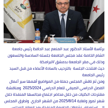
برئاسة الأستاذ الدكتور عبد المنعم عبد الحافظ رئيس جامعة
الشام الخاصة عقد مجلس الجامعة جلسته السادسة والتسعون
وذلك في مقر الجامعة بدمشق /البرامكة
حيث افتتحت الجلسة بالترحيب بالسادة الأعضاء من قبل السيد
رئيس الجامعة
ومن ثم ناقش المجلس جملة من المواضيع أهمها سير أعمال
الفصل الدراسي الصيفي للعام الدراسي 2025/2024 ومناقشة
مقترحات الكليات من خلال محاضر اجتماع مجالسها المنفذة خلال
شهر تموز ولغاية 2025/8/14 من الشهر الجاري وتطرق المجلس
إلى استعراض نشاطات الجامعة المنفذة بعد انعقاد المجلس