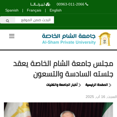
00963-011-2066
لـيـرنــاتــا
Spanish
|
Français
|
English
مجلس جامعة الشام الخاصة يعقد
جلسته السادسة والتسعون
الصفحة الرئيسية
أخبار الجامعة والكليات
السبت, 16 آب, 2025