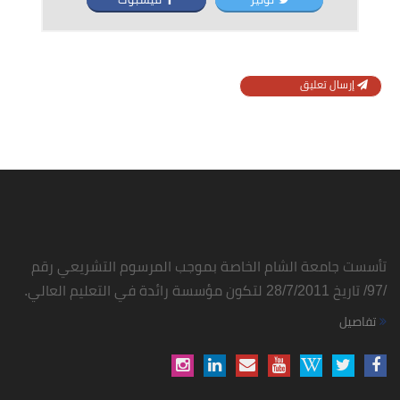
إرسال تعليق
تأسست جامعة الشام الخاصة بموجب المرسوم التشريعي رقم
/97/ تاريخ 28/7/2011 لتكون مؤسسة رائدة في التعليم العالي.
تفاصيل