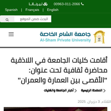
00963-011-2066
لـيـرنــاتــا
Spanish
|
Français
|
English
أقامت كليات الجامعة في اللاذقية
محاضرة ثقافية تحت عنوان:
"الأقصى بين العمارة والعمران"
الصفحة الرئيسية
أخبار الجامعة والكليات
الثلاثاء, 3 حزيران, 2025