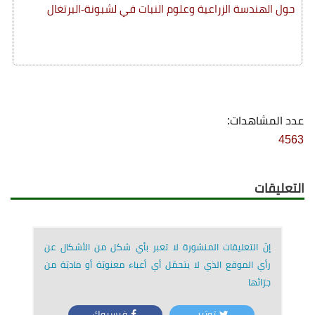
حول الهندسة الزراعية وعلوم النبات في لشبونة-البرتغال
عدد المشاهدات:
4563
التعليقات
إنّ التعليقات المنشورة لا تعبر بأي شكل من الأشكال عن
رأي الموقع الذي لا يتحمّل أي أعباء معنويّة أو ماديّة من
جرّائها
توتير
فيسبوك