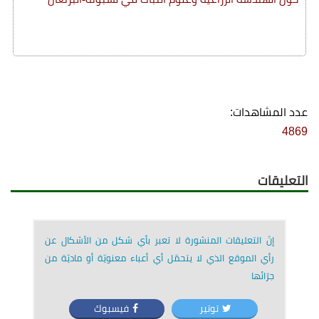
عدد المشاهدات:
4869
التعليقات
إنّ التعليقات المنشورة لا تعبر بأي شكل من الأشكال عن
رأي الموقع الذي لا يتحمّل أي أعباء معنويّة أو ماديّة من
جرّائها
توتير
فيسبوك