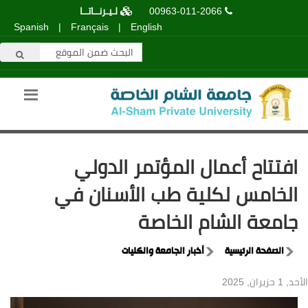
00963-011-2066
لـيـرنــاتــا
Spanish
|
Français
|
English
افتتاح أعمال المؤتمر الدولي
الخامس لكلية طب الأسنان في
جامعة الشام الخاصة
الصفحة الرئيسية
أخبار الجامعة والكليات
الأحد, 1 حزيران, 2025