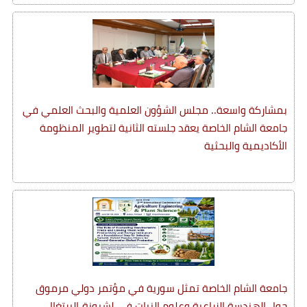
بمشاركة واسعة.. مجلس الشؤون العلمية والبحث العلمي في
جامعة الشام الخاصة يعقد جلسته الثانية لتطوير المنظومة
الأكاديمية والبحثية
جامعة الشام الخاصة تمثل سورية في مؤتمر دولي مرموق
حول الهندسة الزراعية وعلوم النبات في لشبونة-البرتغال