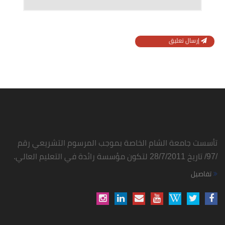
إرسال تعليق
تأسست جامعة الشام الخاصة بموجب المرسوم التشريعي رقم
/97/ تاريخ 28/7/2011 لتكون مؤسسة رائدة في التعليم العالي.
تفاصيل