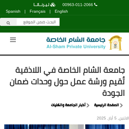
00963-011-2066
لـيـرنــاتــا
Spanish
|
Français
|
English
جامعة الشام الخاصة في اللاذقية
تُقيم ورشة عمل حول وحدات ضمان
الجودة
الصفحة الرئيسية
أخبار الجامعة والكليات
الاثنين, 5 أيار, 2025