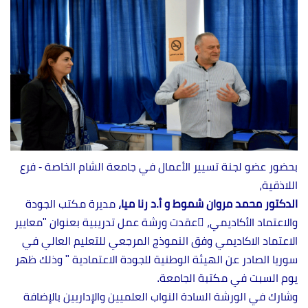
بحضور عضو لجنة تسيير الأعمال في جامعة الشام الخاصة - فرع
اللاذقية،
الدكتور محمد مروان شموط و أ.د رنا ميا،
مديرة مكتب الجودة
والاعتماد الأكاديمي، ُعقدت ورشة عمل تدريبية بعنوان "معايير
الاعتماد الاكاديمي وفق النموذج المرجعي للتعليم العالي في
سوريا الصادر عن الهيئة الوطنية للجودة الاعتمادية " وذلك ظهر
يوم السبت في مكتبة الجامعة.
وشارك في الورشة السادة النواب العلميين والإداريين بالإضافة