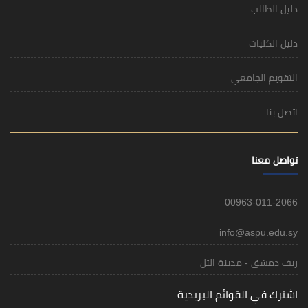
دليل الطالب
دليل الكليات
التقويم الجامعي
اتصل بنا
تواصل معنا
00963-011-2066
info@aspu.edu.sy
ريف دمشق - مدينة التل
اشترك في القوائم البريدية