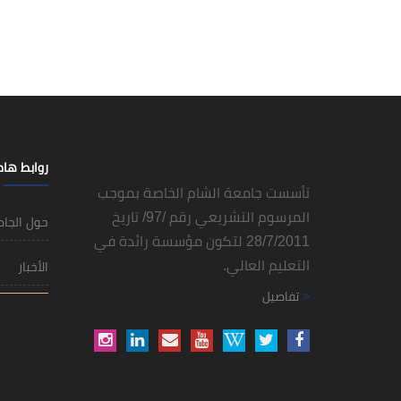
روابط ها
تأسست جامعة الشام الخاصة بموجب
المرسوم التشريعي رقم /97/ تاريخ
حول الجا
28/7/2011 لتكون مؤسسة رائدة في
التعليم العالي.
الأخبار
تفاصيل