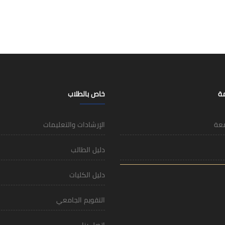
مة
خاص بالطلاب
معة
الإرشادات والتعليمات
دليل الطالب
دليل الكليات
التقويم الجامعي