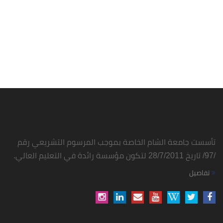
تأسست جامعة الشام الخاصة بموجب المرسوم التشريعي رقم
/97/ تاريخ 28/7/2011 لتكون مؤسسة رائدة في التعليم العالي.
تفاصيل