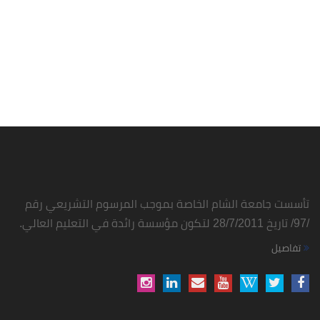
تأسست جامعة الشام الخاصة بموجب المرسوم التشريعي رقم
/97/ تاريخ 28/7/2011 لتكون مؤسسة رائدة في التعليم العالي.
تفاصيل