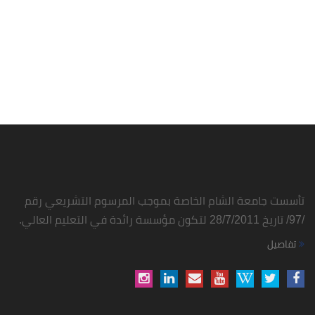
تأسست جامعة الشام الخاصة بموجب المرسوم التشريعي رقم
/97/ تاريخ 28/7/2011 لتكون مؤسسة رائدة في التعليم العالي.
تفاصيل