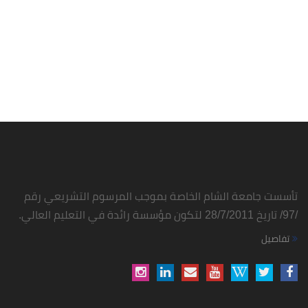
تأسست جامعة الشام الخاصة بموجب المرسوم التشريعي رقم
/97/ تاريخ 28/7/2011 لتكون مؤسسة رائدة في التعليم العالي.
تفاصيل