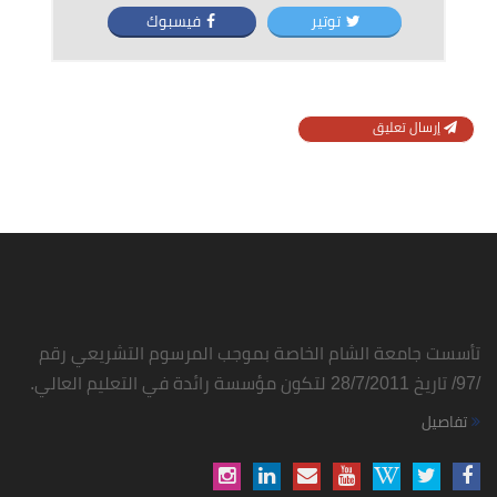
توتير
فيسبوك
إرسال تعليق
تأسست جامعة الشام الخاصة بموجب المرسوم التشريعي رقم
/97/ تاريخ 28/7/2011 لتكون مؤسسة رائدة في التعليم العالي.
تفاصيل