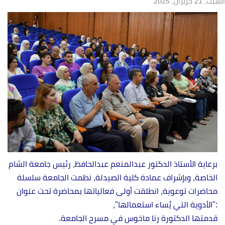
السبت, 21 حزيران, 2025
برعاية الأستاذ الدكتور عبدالمنعم عبدالحافظ، رئيس جامعة الشام
الخاصة، وبإشراف عمادة كلية الصيدلة، نظمت الجامعة سلسلة
محاضرات توعوية، انطلقت أولى فعالياتها بمحاضرة تحت عنوان
:"الأدوية التي يُساء استعمالها"،
قدمتها الدكتورة رنا ماخوس في مسرح الجامعة.