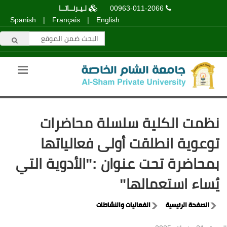
00963-011-2066
لـيـرنــاتــا
Spanish
|
Français
|
English
نظمت الكلية سلسلة محاضرات
توعوية انطلقت أولى فعالياتها
بمحاضرة تحت عنوان :"الأدوية التي
يُساء استعمالها"
الصفحة الرئيسية
الفعاليات والنشاطات