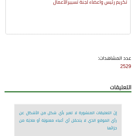
تكريم رئيس وأعضاء لجنة تسييرالأعمال
عدد المشاهدات:
2529
التعليقات
إنّ التعليقات المنشورة لا تعبر بأي شكل من الأشكال عن
رأي الموقع الذي لا يتحمّل أي أعباء معنويّة أو ماديّة من
جرّائها