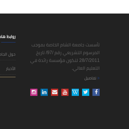
روابط ها
تأسست جامعة الشام الخاصة بموجب
المرسوم التشريعي رقم /97/ تاريخ
حول الجا
28/7/2011 لتكون مؤسسة رائدة في
التعليم العالي.
الأخبار
تفاصيل