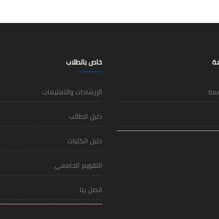
مة
خاص بالطلاب
معة
الإرشادات والتعليمات
دليل الطالب
دليل الكليات
التقويم الجامعي
اتصل بنا